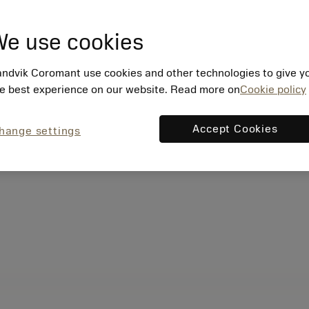
e use cookies
ndvik Coromant use cookies and other technologies to give y
e best experience on our website. Read more on
Cookie policy
Accept Cookies
hange settings