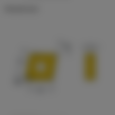
Tekniset kuvat