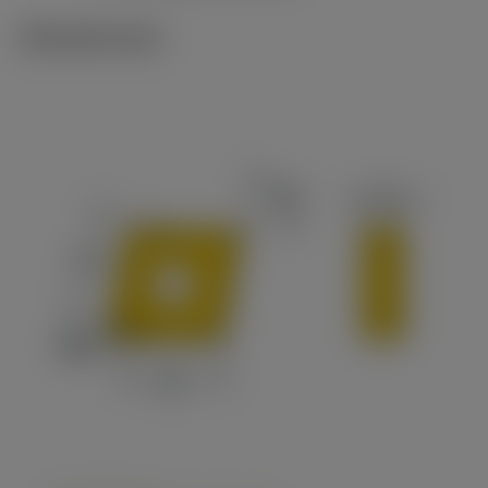
Tekniset kuvat