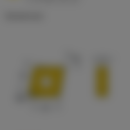
c
Tekniset kuvat