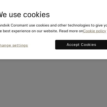
e use cookies
ndvik Coromant use cookies and other technologies to give y
e best experience on our website. Read more on
Cookie policy
Accept Cookies
hange settings