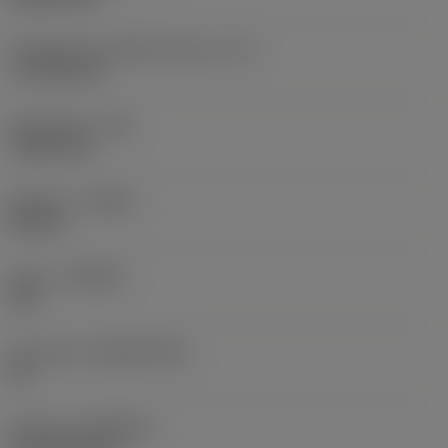
Teräsärmän tehollinen pituus
(LE)
17,7439 mm
Nirkonsäde
(RE)
1,5875 mm
Kätisyys
(HAND)
Neutral
Laatu
(GRADE)
235
Perusaine
(SUBSTRATE)
HC
Pinnoite
(COATING)