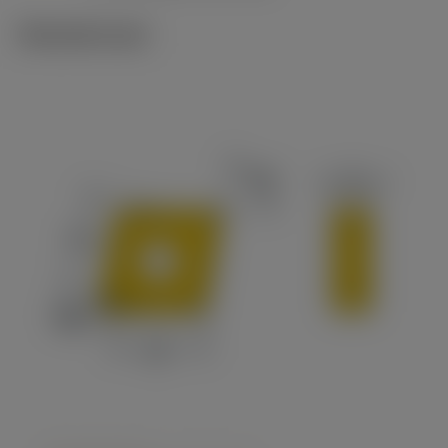
Tekniset kuvat