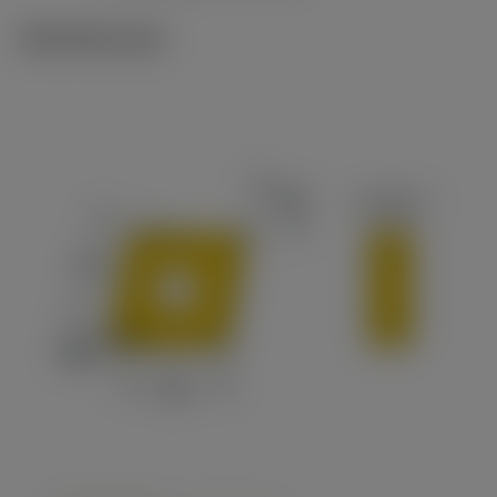
Tekniset kuvat