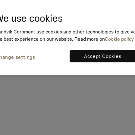
e use cookies
ndvik Coromant use cookies and other technologies to give y
e best experience on our website. Read more on
Cookie policy
Accept Cookies
hange settings