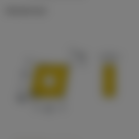
Tekniset kuvat