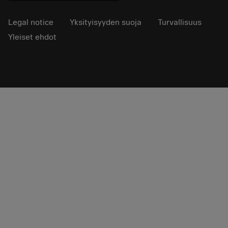
Legal notice
Yksityisyyden suoja
Turvallisuus
Yleiset ehdot