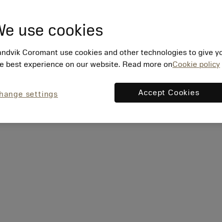
e use cookies
ndvik Coromant use cookies and other technologies to give y
e best experience on our website. Read more on
Cookie policy
Accept Cookies
hange settings