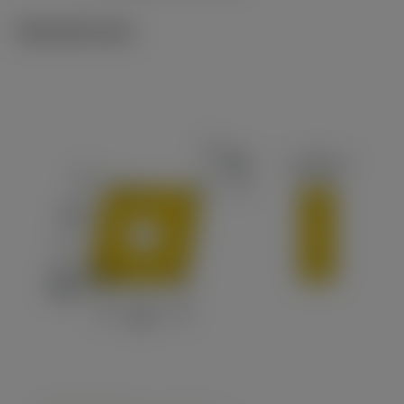
Tekniset kuvat