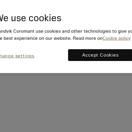
e use cookies
ndvik Coromant use cookies and other technologies to give y
e best experience on our website. Read more on
Cookie policy
Accept Cookies
hange settings