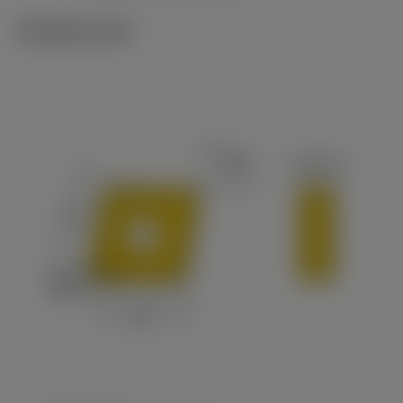
Tekniset kuvat