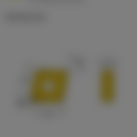
c
Tekniset kuvat