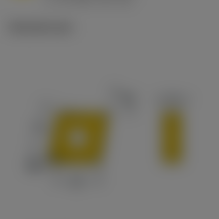
c
Tekniset kuvat