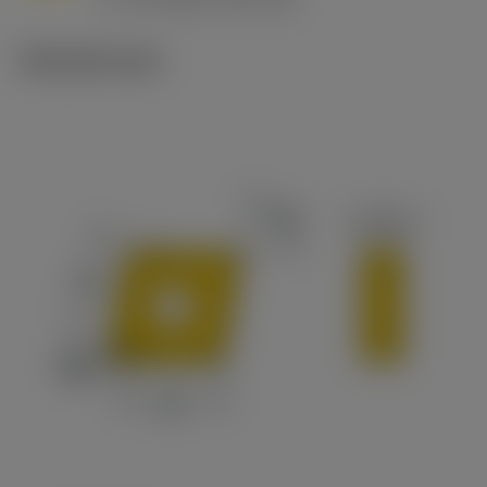
c
Tekniset kuvat