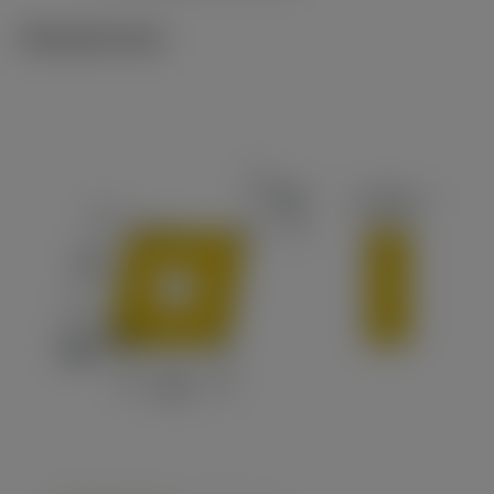
Tekniset kuvat