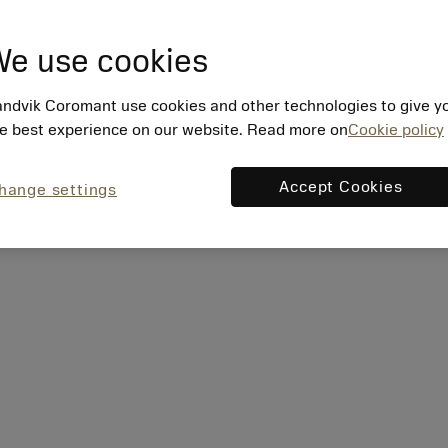
e use cookies
ndvik Coromant use cookies and other technologies to give y
e best experience on our website. Read more on
Cookie policy
Accept Cookies
hange settings