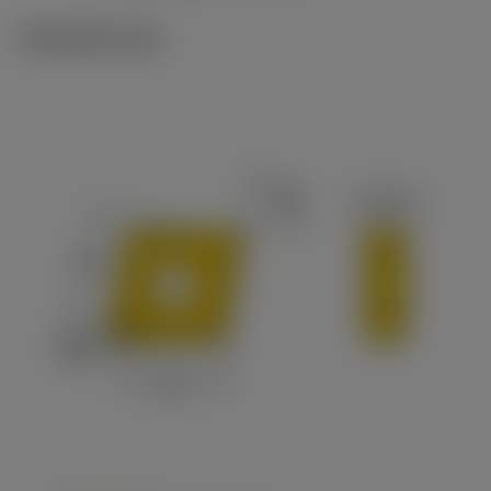
Tekniset kuvat