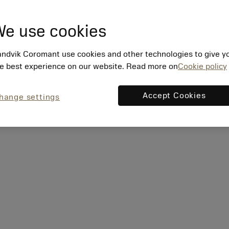
e use cookies
ndvik Coromant use cookies and other technologies to give y
e best experience on our website. Read more on
Cookie policy
Accept Cookies
hange settings