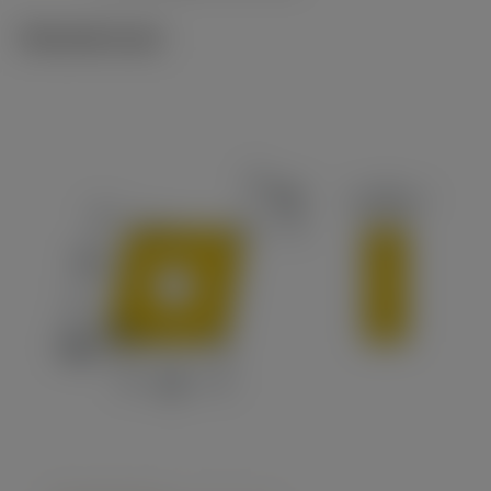
Tekniset kuvat