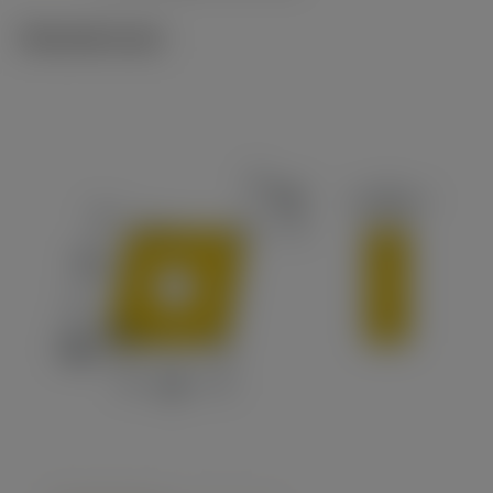
Tekniset kuvat