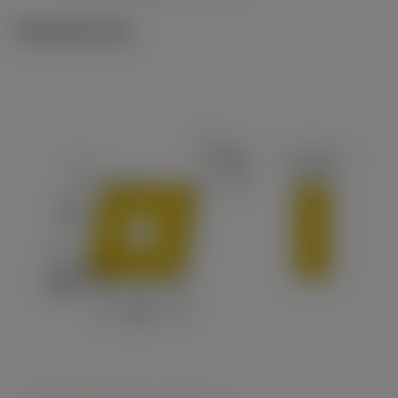
Tekniset kuvat