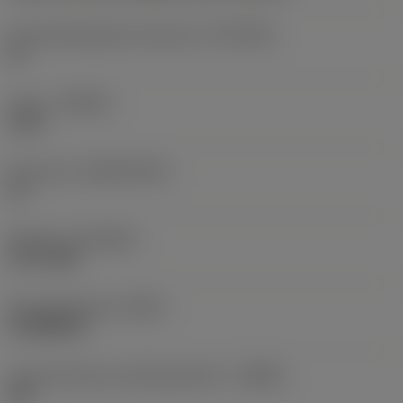
Kiinnityshalkaisijan toleranssi
(TCDCON)
h6
Laatu
(GRADE)
1220
Perusaine
(SUBSTRATE)
HC
Pinnoite
(COATING)
PVD TiAlN
Perusvakioryhmä
(BSG)
COROMANT
Lastunmurtajan valmistajanimike
(CBMD)
XM