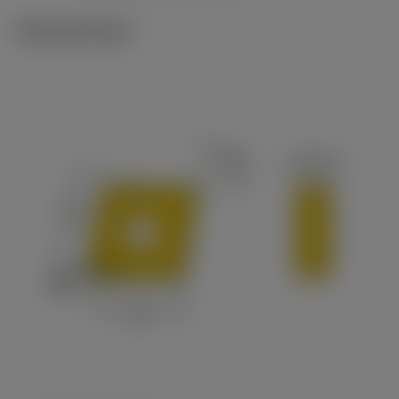
Tekniset kuvat