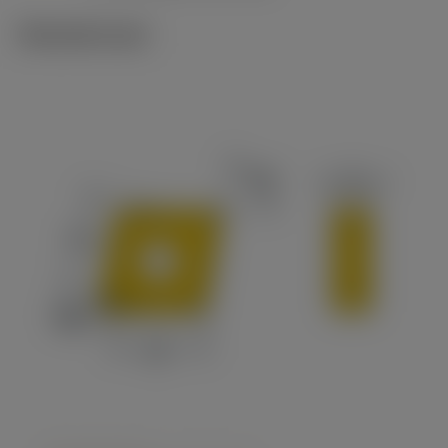
Tekniset kuvat