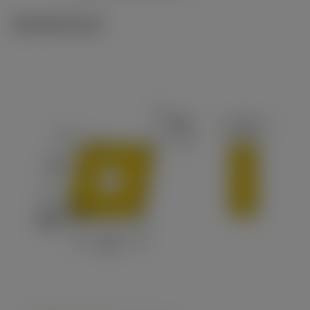
Tekniset kuvat