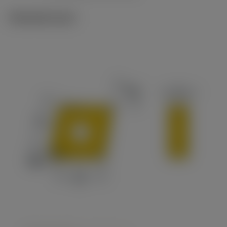
Tekniset kuvat