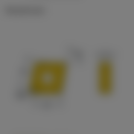
Tekniset kuvat