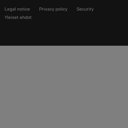
Legal notice
Privacy policy
Security
Yleiset ehdot