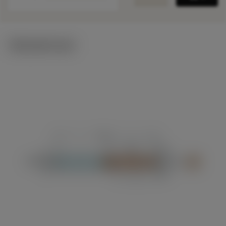
Tekniset kuvat