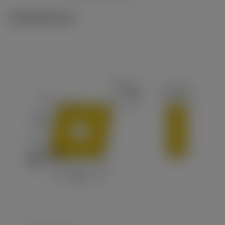
Tekniset kuvat