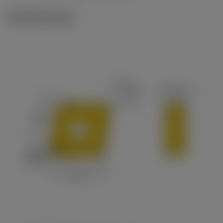
Tekniset kuvat