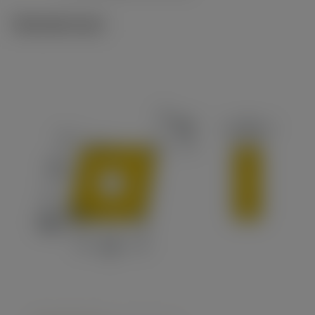
Tekniset kuvat