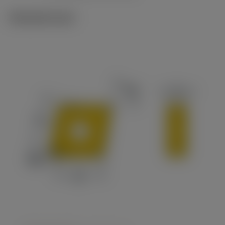
Tekniset kuvat