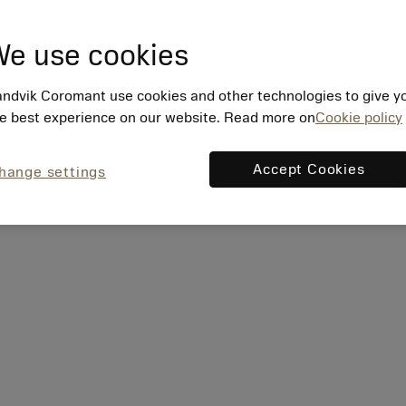
e use cookies
ndvik Coromant use cookies and other technologies to give y
e best experience on our website. Read more on
Cookie policy
Accept Cookies
hange settings