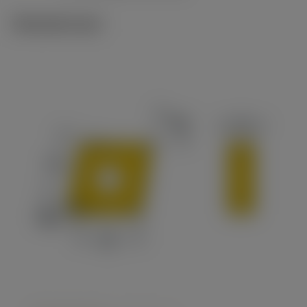
Tekniset kuvat