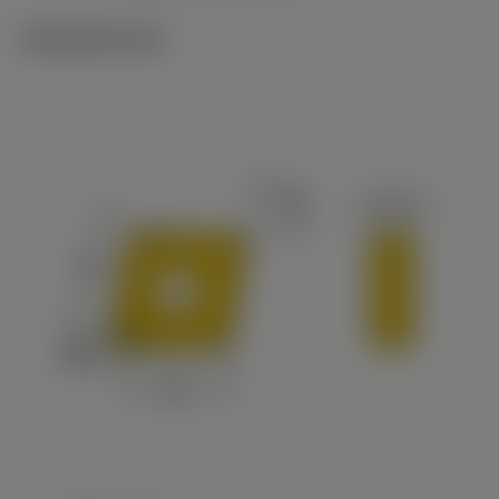
Tekniset kuvat