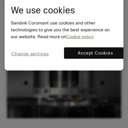
Coromant Capto®- tai EH-kiinnityksiä.
We use cookies
Sandvik Coromant use cookies and other
technologies to give you the best experience on
our website. Read more on
Cookie policy
Accept Cookies
Change settings