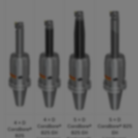
4 × D
5 × D
5 × D
4 × D
CoroBore®
CoroBore®
CoroBore® 825
CoroBore®
825 EH
825 EH
EH
825