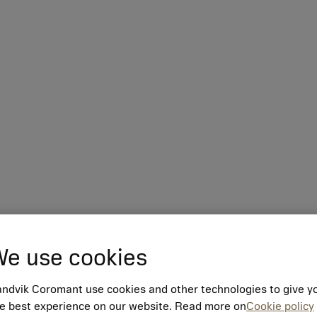
e use cookies
ndvik Coromant use cookies and other technologies to give y
e best experience on our website. Read more on
Cookie policy