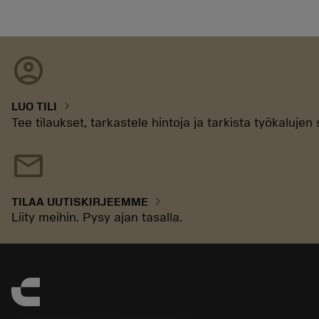
account_circle
chevron_right
LUO TILI
Tee tilaukset, tarkastele hintoja ja tarkista työkaluje
mail
chevron_right
TILAA UUTISKIRJEEMME
Liity meihin. Pysy ajan tasalla.