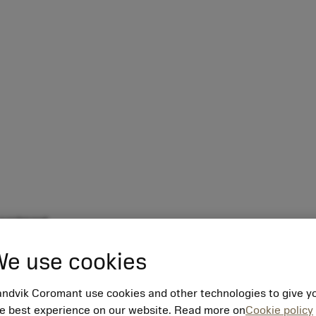
sortment
e use cookies
ndvik Coromant use cookies and other technologies to give y
e best experience on our website. Read more on
Cookie policy