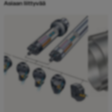
Asiaan liittyvää