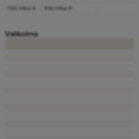
930-HAxx-S
930-HAxx-P
Valikoima