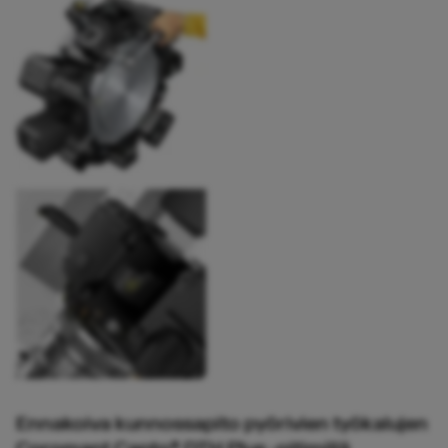
Ennakoiva kunnossapito pyörivien työkalujen