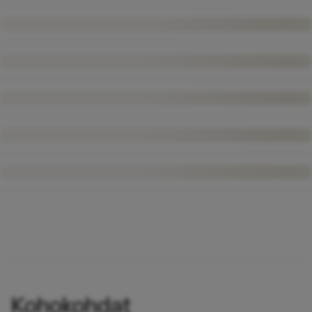
Kohokohdat