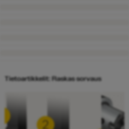
Tietoartikkelit: Raskas sorvaus