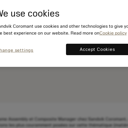
e use cookies
ndvik Coromant use cookies and other technologies to give y
e best experience on our website. Read more on
Cookie policy
Accept Cookies
hange settings
me Assembly et Composite Manager chez Sandvik Coromant, vou
ions les plus couramment posées sur cette thématique (matière