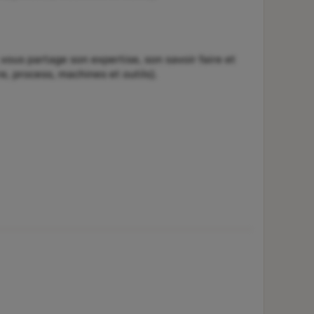
s partage son expertise, son savoir faire et
, process, machines et outils).