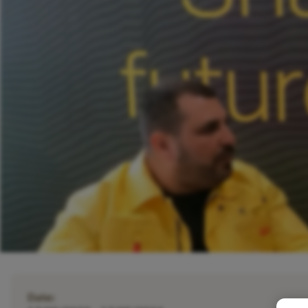
Date: