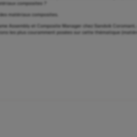
atériaux composites ?
er des matériaux composites.
me Assembly et Composite Manager chez Sandvik Coromant, vou
ions les plus couramment posées sur cette thématique (matière