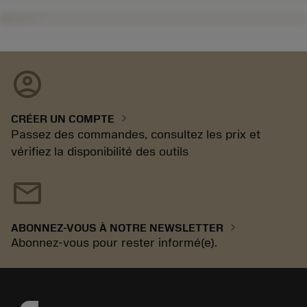
account_circle
chevron_right
CRÉER UN COMPTE
Passez des commandes, consultez les prix et
vérifiez la disponibilité des outils
mail
chevron_right
ABONNEZ-VOUS À NOTRE NEWSLETTER
Abonnez-vous pour rester informé(e).